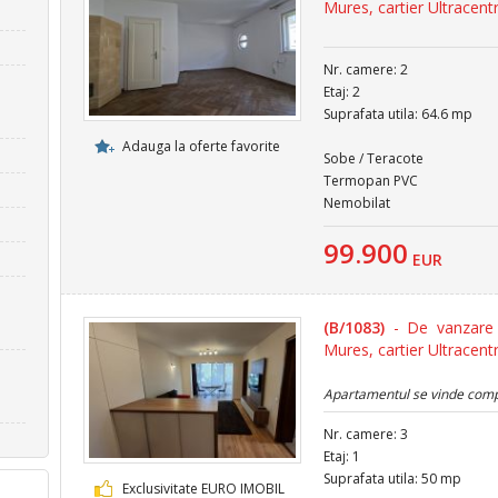
Mures, cartier Ultracentr
Nr. camere: 2
Etaj: 2
Suprafata utila: 64.6 mp
Adauga la oferte favorite
Sobe / Teracote
Termopan PVC
Nemobilat
99.900
EUR
(B/1083)
- De vanzare 
Mures, cartier Ultracentr
Apartamentul se vinde comple
Nr. camere: 3
Etaj: 1
Suprafata utila: 50 mp
Exclusivitate EURO IMOBIL