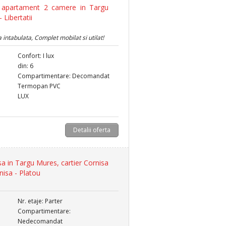
apartament 2 camere in Targu
 Libertatii
intabulata, Complet mobilat si utilat!
Confort: I lux
din: 6
Compartimentare: Decomandat
Termopan PVC
LUX
Detalii oferta
a in Targu Mures, cartier Cornisa
nisa - Platou
Nr. etaje: Parter
Compartimentare:
Nedecomandat