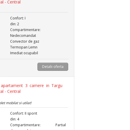
al - Central
Confort: I
din: 2
Compartimentare:
Nedecomandat
Convector de gaz
Termopan Lemn
Imediat ocupabil
Detalii oferta
apartament 3 camere in Targu
al - Central
t mobilat si utilat!
Confort: II sporit
din: 4
Compartimentare: Partial