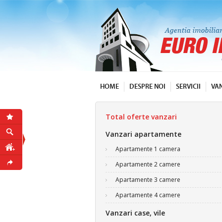
HOME
DESPRE NOI
SERVICII
VA
Total oferte vanzari
Vanzari apartamente
Apartamente 1 camera
Apartamente 2 camere
Apartamente 3 camere
Apartamente 4 camere
Vanzari case, vile