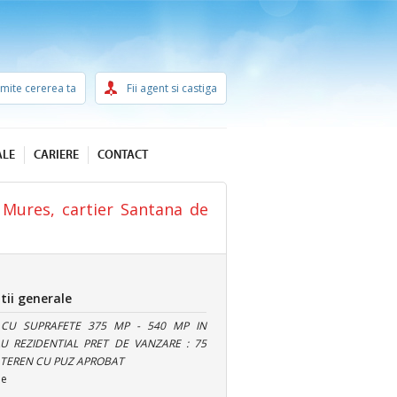
imite cererea ta
Fii agent si castiga
ALE
CARIERE
CONTACT
Mures, cartier Santana de
tii generale
 CU SUPRAFETE 375 MP - 540 MP IN
 REZIDENTIAL PRET DE VANZARE : 75
TEREN CU PUZ APROBAT
ie