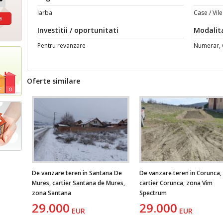
Iarba
Case / Vile
Investitii / oportunitati
Modalit
Pentru revanzare
Numerar, C
Oferte similare
De vanzare teren in Santana De
De vanzare teren in Corunca,
Mures, cartier Santana de Mures,
cartier Corunca, zona Vim
zona Santana
Spectrum
29.000
29.000
EUR
EUR