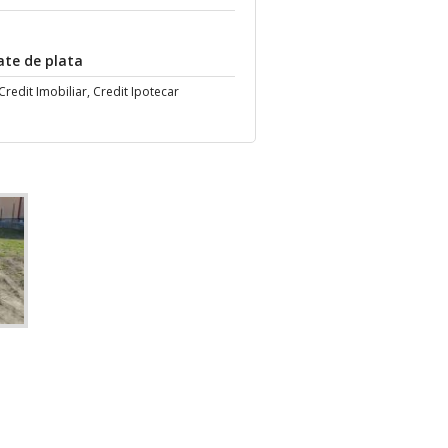
ate de plata
redit Imobiliar, Credit Ipotecar