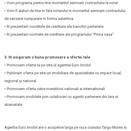
• Vom programa pentru tine momentul semnarii contractului la notar
• Vom fi alaturi de tine in fata notarului in momentul semnarii contractului
de vanzare-cumparare in forma autentica
• Iti prezentam conditiile de creditare ale bancilor partenere
• Iti prezentam normele de creditare ale programului “Prima casa”
3. Iti asiguram o buna promovare a ofertei tale
• Promovam oferta ta pe site-ul agentiei Euro Imobil
• Publicam oferta pe site-uri imobiliare de specialitate cu impact local,
regional şi national
• Promovam oferta catre investitorii nationali si internationali
• Promovam imobilele prin colaborari cu agentii partenere din tara si
strainatate
Agentia Euro Imobil are o acoperire larga pe raza orasului Targu-Mures si