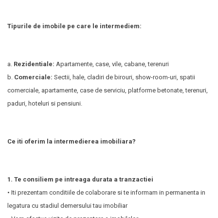
Tipurile de imobile pe care le intermediem:
a.
Rezidentiale:
Apartamente, case, vile, cabane, terenuri
b.
Comerciale:
Sectii, hale, cladiri de birouri, show-room-uri, spatii
comerciale, apartamente, case de serviciu, platforme betonate, terenuri,
paduri, hoteluri si pensiuni.
Ce iti oferim la intermedierea imobiliara?
1. Te consiliem pe intreaga durata a tranzactiei
• Iti prezentam conditiile de colaborare si te informam in permanenta in
legatura cu stadiul demersului tau imobiliar