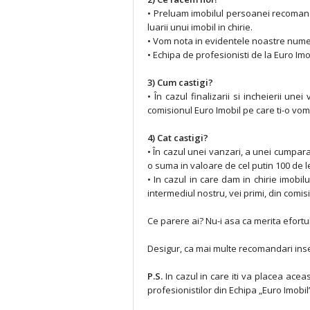
• Preluam imobilul persoanei recomanda
luarii unui imobil in chirie.
• Vom nota in evidentele noastre nume
• Echipa de profesionisti de la Euro Im
3) Cum castigi?
• În cazul finalizarii si incheierii u
comisionul Euro Imobil pe care ti-o vom o
4) Cat castigi?
• În cazul unei vanzari, a unei cumpar
o suma in valoare de cel putin 100 de lei
• In cazul in care dam in chirie imobi
intermediul nostru, vei primi, din comisi
Ce parere ai? Nu-i asa ca merita efortu
Desigur, ca mai multe recomandari ins
P.S.
In cazul in care iti va placea aceas
profesionistilor din Echipa „Euro Imobil