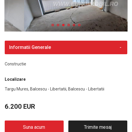
Informatii Generale
Constructie
Localizare
Targu Mures, Balcescu - Libertatii, Balcescu - Libertatii
6.200 EUR
Suna acum
Trimite mesaj