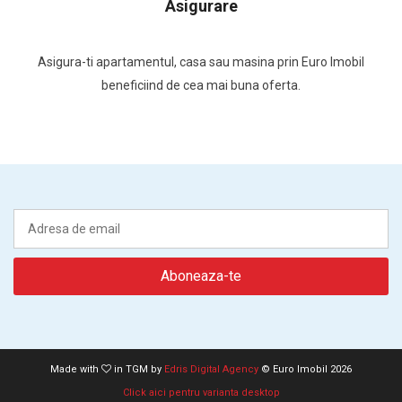
Asigurare
Asigura-ti apartamentul, casa sau masina prin Euro Imobil
beneficiind de cea mai buna oferta.
Made with
in TGM by
Edris Digital Agency
© Euro Imobil 2026
Click aici pentru varianta desktop