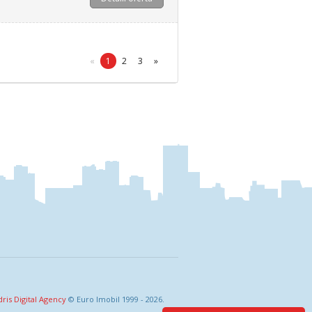
«
1
2
3
»
dris Digital Agency
© Euro Imobil 1999 - 2026.