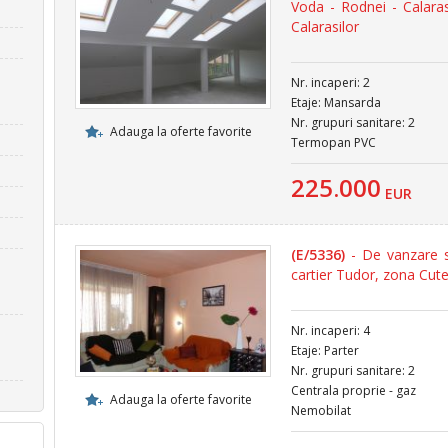
Voda - Rodnei - Calara
Calarasilor
Nr. incaperi: 2
Etaje: Mansarda
Nr. grupuri sanitare: 2
Adauga la oferte favorite
Termopan PVC
225.000
EUR
(E/5336)
- De vanzare s
cartier Tudor, zona Cute
Nr. incaperi: 4
Etaje: Parter
Nr. grupuri sanitare: 2
Centrala proprie - gaz
Adauga la oferte favorite
Nemobilat