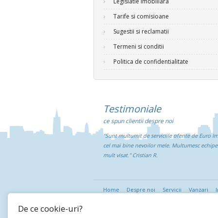
Legislatie imobiliara
Tarife si comisioane
Sugestii si reclamatii
Termeni si conditii
Politica de confidentialitate
Testimoniale
ce spun clientii despre noi
"Sunt multumit de serviciile oferite de Euro I
cel mai bine nevoilor mele. Multumesc echipe
mult visat."
Cristian R.
Home
Despre noi
Servicii
Vanzari
I
De ce cookie-uri?