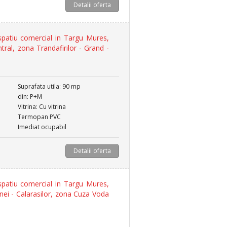
Detalii oferta
patiu comercial in Targu Mures,
ntral, zona Trandafirilor - Grand -
Suprafata utila: 90 mp
din: P+M
Vitrina: Cu vitrina
Termopan PVC
Imediat ocupabil
Detalii oferta
patiu comercial in Targu Mures,
nei - Calarasilor, zona Cuza Voda