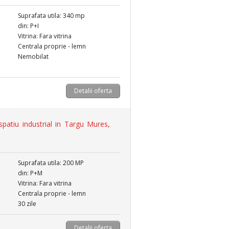
Suprafata utila: 340 mp
din: P+I
Vitrina: Fara vitrina
Centrala proprie - lemn
Nemobilat
Detalii oferta
patiu industrial in Targu Mures,
Suprafata utila: 200 MP
din: P+M
Vitrina: Fara vitrina
Centrala proprie - lemn
30 zile
Detalii oferta