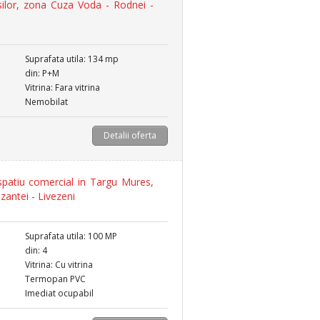
silor, zona Cuza Voda - Rodnei -
Suprafata utila: 134 mp
din: P+M
Vitrina: Fara vitrina
Nemobilat
Detalii oferta
patiu comercial in Targu Mures,
zantei - Livezeni
Suprafata utila: 100 MP
din: 4
Vitrina: Cu vitrina
Termopan PVC
Imediat ocupabil