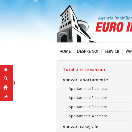
HOME
DESPRE NOI
SERVICII
VA
Total oferte vanzari
Vanzari apartamente
Apartamente 1 camera
Apartamente 2 camere
Apartamente 3 camere
Apartamente 4 camere
Vanzari case, vile