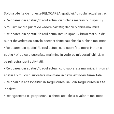
Solutia oferita de noi este RELOCAREA spatiului / biroului actual astfel:
• Relocarea din spatiul / biroul actual cu o chirie mare intr-un spatiu /
birou similar din punct de vedere calitativ, dar cu o chirie mai mica.
• Relocarea din spatiul / biroul actual intr-un spatiu / birou mai bun din
punct de vedere calitativ la aceeasi chirie sau chiar la o chirie mai mica.
• Relocarea din spatiul / biroul actual, cu o suprafata mare, intr-un alt
spatiu / birou cu o suprafata mai mica in vederea micsorarii chiriei, in
cazul restrangerii activitatii.
• Relocarea din spatiul / biroul actual, cu o suprafata mai mica, intr-un alt
spatiu / birou cu o suprafata mai mare, in cazul extinderii firmei tale.
• Relocari din alte localitati in Targu Mures, sau din Targu Mures in alte
localitati.
• Renegocierea cu proprietarul a chiriei actuale la o valoare mai mica.