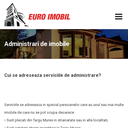
Administrari de imobile
Cui se adreseaza serviciile de administrare?
Serviciile se adreseaza in special persoanelor care au unul sau mai multe
imobile de care nu se pot ocupa deoarece:
• Sunt plecati din Targu Mures in strainatate sau in alte localitati;
• Sunt cetateni straini investitori in Targu Mures;