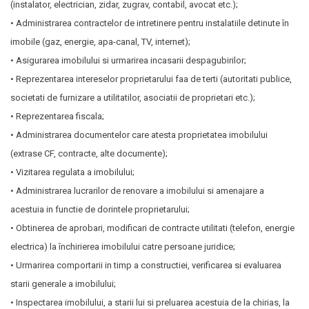
(instalator, electrician, zidar, zugrav, contabil, avocat etc.);
• Administrarea contractelor de intretinere pentru instalatiile detinute în
imobile (gaz, energie, apa-canal, TV, internet);
• Asigurarea imobilului si urmarirea incasarii despagubirilor;
• Reprezentarea intereselor proprietarului faa de terti (autoritati publice,
societati de furnizare a utilitatilor, asociatii de proprietari etc.);
• Reprezentarea fiscala;
• Administrarea documentelor care atesta proprietatea imobilului
(extrase CF, contracte, alte documente);
• Vizitarea regulata a imobilului;
• Administrarea lucrarilor de renovare a imobilului si amenajare a
acestuia in functie de dorintele proprietarului;
• Obtinerea de aprobari, modificari de contracte utilitati (telefon, energie
electrica) la închirierea imobilului catre persoane juridice;
• Urmarirea comportarii in timp a constructiei, verificarea si evaluarea
starii generale a imobilului;
• Inspectarea imobilului, a starii lui si preluarea acestuia de la chirias, la