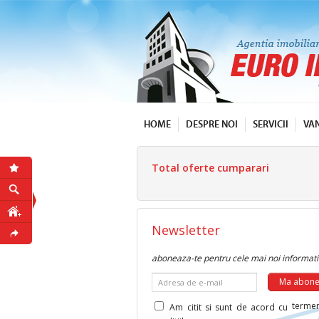
HOME
DESPRE NOI
SERVICII
VA
Total oferte cumparari
Newsletter
aboneaza-te pentru cele mai noi informati
Adresa de e-mail
termen
Am citit si sunt de acord cu