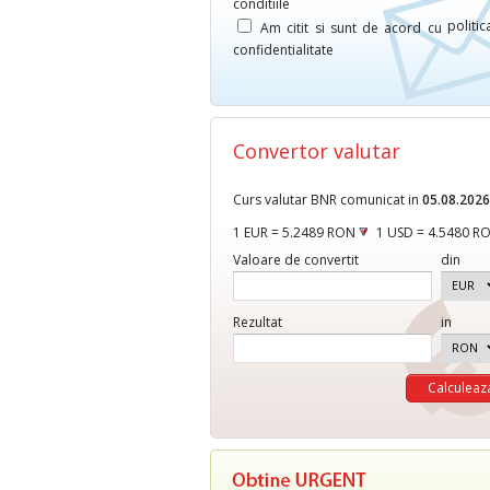
conditiile
politi
Am citit si sunt de acord cu
confidentialitate
Convertor valutar
Curs valutar BNR comunicat in
05.08.2026
1 EUR = 5.2489 RON
1 USD = 4.5480 R
Valoare de convertit
din
Rezultat
in