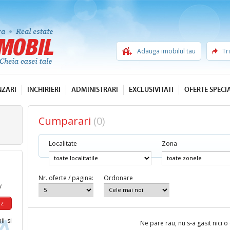
Adauga imobilul tau
Tr
NZARI
INCHIRIERI
ADMINISTRARI
EXCLUSIVITATI
OFERTE SPECI
Cumparari
(0)
Localitate
Zona
Nr. oferte / pagina:
Ordonare
i
ii si
Ne pare rau, nu s-a gasit nici o 