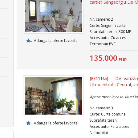
cartier Sangeorgiu De M
Nr. camere: 2
Curte: Singur in curte
Suprafata teren: 300 MP
Acces auto: Cu acces
Adauga la oferte favorite
Termopan PVC
135.000
EUR
(E/411/a)
- De vanzare
Ultracentral - Central, z
Apartament in casa situat la 
Nr. camere: 3
Curte: Curte comuna
Suprafata teren:
Adauga la oferte favorite
Acces auto: Fara acces
Nemobilat