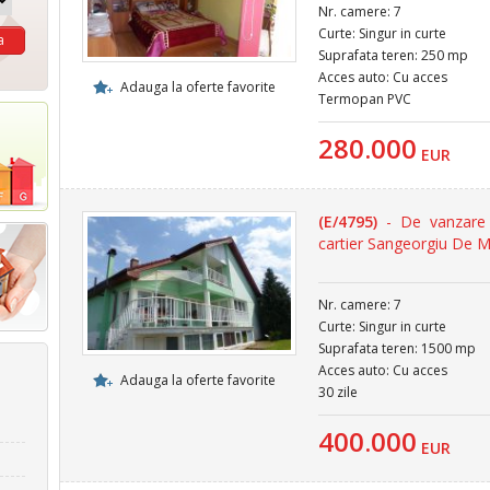
Nr. camere: 7
Curte: Singur in curte
Suprafata teren: 250 mp
Acces auto: Cu acces
Adauga la oferte favorite
Termopan PVC
280.000
EUR
(E/4795)
- De vanzare 
cartier Sangeorgiu De 
Nr. camere: 7
Curte: Singur in curte
Suprafata teren: 1500 mp
Acces auto: Cu acces
Adauga la oferte favorite
30 zile
400.000
EUR