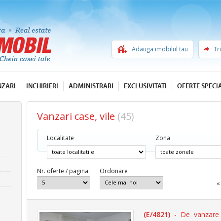
Adauga imobilul tau
Tr
NZARI
INCHIRIERI
ADMINISTRARI
EXCLUSIVITATI
OFERTE SPECI
Vanzari case, vile
(45)
Localitate
Zona
Nr. oferte / pagina:
Ordonare
«
(E/4821)
- De vanzare 