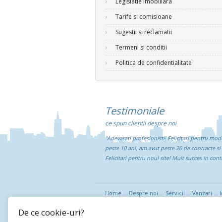
Legislatie imobiliara
Tarife si comisioane
Sugestii si reclamatii
Termeni si conditii
Politica de confidentialitate
Testimoniale
ce spun clientii despre noi
"Adevarati profesionisti! Felicitari pentru mod
peste 10 ani, am avut peste 20 de contracte si
Felicitari pentru noul site! Mult succes in con
Home
Despre noi
Servicii
Vanzari
I
De ce cookie-uri?