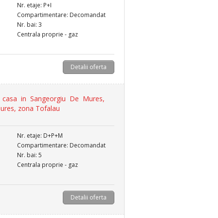
Nr. etaje: P+I
Compartimentare: Decomandat
Nr. bai: 3
Centrala proprie - gaz
Detalii oferta
casa in Sangeorgiu De Mures,
Mures, zona Tofalau
Nr. etaje: D+P+M
Compartimentare: Decomandat
Nr. bai: 5
Centrala proprie - gaz
Detalii oferta