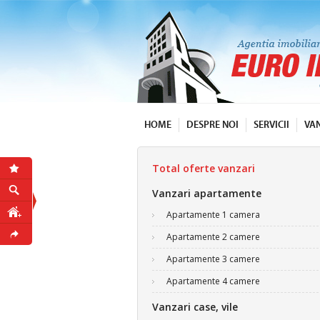
HOME
DESPRE NOI
SERVICII
VA
Total oferte vanzari
Vanzari apartamente
Apartamente 1 camera
Apartamente 2 camere
Apartamente 3 camere
Apartamente 4 camere
Vanzari case, vile