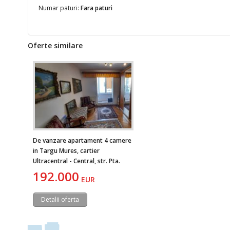
Numar paturi:
Fara paturi
Oferte similare
De vanzare apartament 4 camere
in Targu Mures, cartier
Ultracentral - Central, str. Pta.
Teatrului
192.000
EUR
Detalii oferta