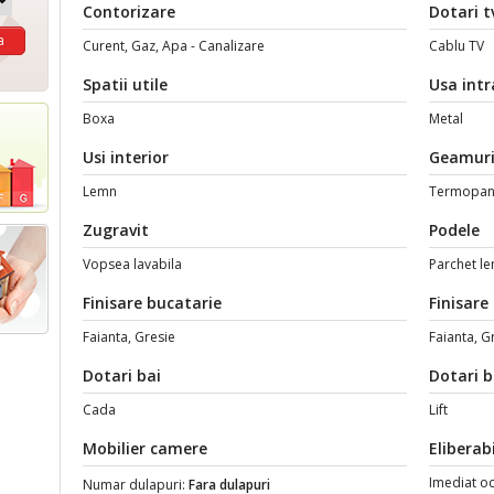
Contorizare
Dotari t
Curent, Gaz, Apa - Canalizare
Cablu TV
Spatii utile
Usa intr
Boxa
Metal
Usi interior
Geamur
Lemn
Termopan
Zugravit
Podele
Vopsea lavabila
Parchet l
Finisare bucatarie
Finisare
Faianta, Gresie
Faianta, G
Dotari bai
Dotari b
Cada
Lift
Mobilier camere
Eliberabi
Imediat o
Numar dulapuri:
Fara dulapuri