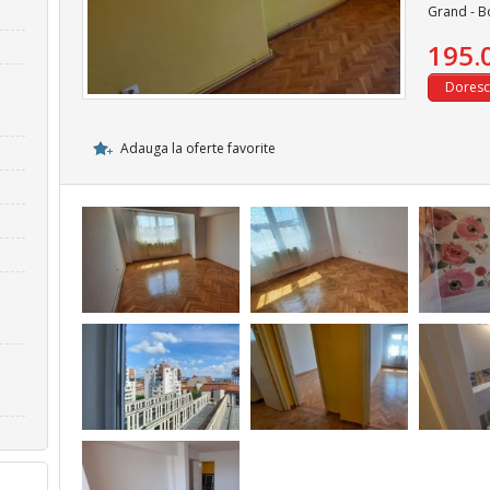
Grand - B
195.
Adauga la oferte favorite