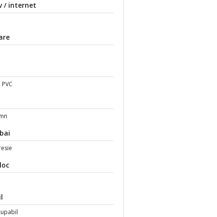
v / internet
are
i
 PVC
emn
 bai
resie
loc
l
cupabil