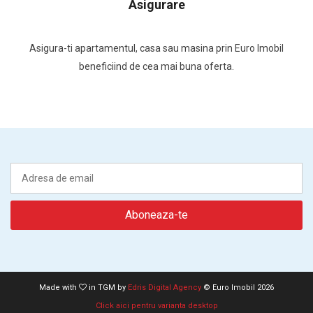
Asigurare
Asigura-ti apartamentul, casa sau masina prin Euro Imobil
beneficiind de cea mai buna oferta.
Made with
in TGM by
Edris Digital Agency
© Euro Imobil 2026
Click aici pentru varianta desktop