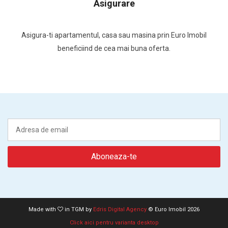
Asigurare
Asigura-ti apartamentul, casa sau masina prin Euro Imobil
beneficiind de cea mai buna oferta.
Made with
in TGM by
Edris Digital Agency
© Euro Imobil 2026
Click aici pentru varianta desktop