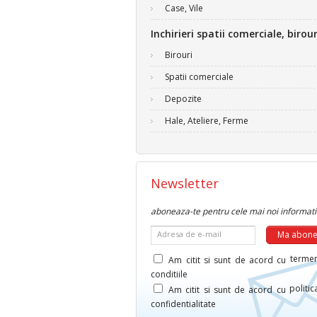
Case, Vile
Inchirieri spatii comerciale, birour
Birouri
Spatii comerciale
Depozite
Hale, Ateliere, Ferme
Newsletter
aboneaza-te pentru cele mai noi informati
Adresa de e-mail
termen
Am citit si sunt de acord cu
conditiile
politi
Am citit si sunt de acord cu
confidentialitate