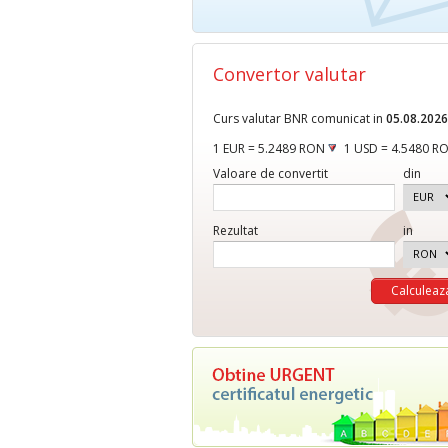
Convertor valutar
Curs valutar BNR comunicat in
05.08.2026
1 EUR = 5.2489 RON
1 USD = 4.5480 R
Valoare de convertit
din
Rezultat
in