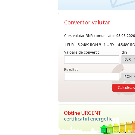
Convertor valutar
Curs valutar BNR comunicat in
05.08.2026
1 EUR = 5.2489 RON
1 USD = 4.5480 R
Valoare de convertit
din
Rezultat
in