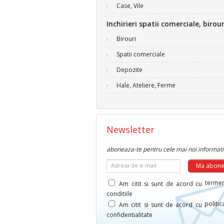
Case, Vile
Inchirieri spatii comerciale, birour
Birouri
Spatii comerciale
Depozite
Hale, Ateliere, Ferme
Newsletter
aboneaza-te pentru cele mai noi informati
Adresa de e-mail
termen
Am citit si sunt de acord cu
conditiile
politi
Am citit si sunt de acord cu
confidentialitate