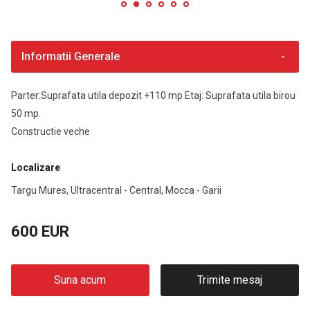
Informatii Generale
Parter:Suprafata utila depozit +110 mp Etaj: Suprafata utila birou
50 mp.
Constructie veche
Localizare
Targu Mures, Ultracentral - Central, Mocca - Garii
600 EUR
Suna acum
Trimite mesaj