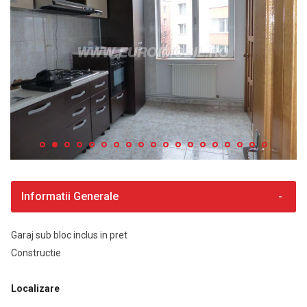
Informatii Generale
Garaj sub bloc inclus in pret
Constructie
Localizare