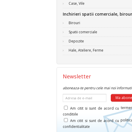
Case, Vile
Inchirieri spatii comerciale, birour
Birouri
Spatii comerciale
Depozite
Hale, Ateliere, Ferme
Newsletter
aboneaza-te pentru cele mai noi informati
Adresa de e-mail
termen
Am citit si sunt de acord cu
conditiile
politi
Am citit si sunt de acord cu
confidentialitate