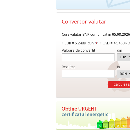
Convertor valutar
Curs valutar BNR comunicat in
05.08.2026
1 EUR = 5.2489 RON
1 USD = 4.5480 R
Valoare de convertit
din
Rezultat
in