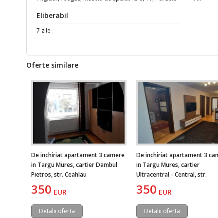
Eliberabil
7 zile
Oferte similare
De inchiriat apartament 3 camere
De inchiriat apartament 3 ca
in Targu Mures, cartier Dambul
in Targu Mures, cartier
Pietros, str. Ceahlau
Ultracentral - Central, str.
Panselutelor
350
350
EUR
EUR
Detalii oferta
Detalii oferta