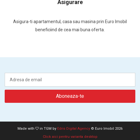
Asigurare
Asigura-ti apartamentul, casa sau masina prin Euro Imobil
beneficiind de cea mai buna oferta.
Made with
in TGM by
Edris Digital Agency
© Euro Imobil 2026
Click aici pentru varianta desktop