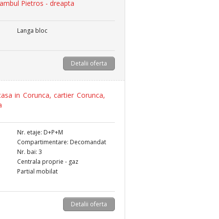
ambul Pietros - dreapta
Langa bloc
Detalii oferta
asa in Corunca, cartier Corunca,
a
Nr. etaje: D+P+M
Compartimentare: Decomandat
Nr. bai: 3
Centrala proprie - gaz
Partial mobilat
Detalii oferta