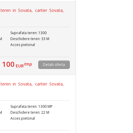
eren in Sovata, cartier Sovata,
Suprafata teren: 1300
 M
Deschidere teren: 33 M
Acces pietonal
100
/mp
Detalii oferta
EUR
eren in Sovata, cartier Sovata,
Suprafata teren: 1300 MP
 M
Deschidere teren: 22 M
Acces pietonal