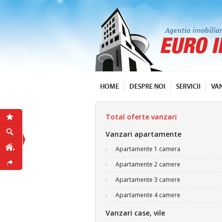
HOME
DESPRE NOI
SERVICII
VA
Total oferte vanzari
Vanzari apartamente
Apartamente 1 camera
Apartamente 2 camere
Apartamente 3 camere
Apartamente 4 camere
Vanzari case, vile